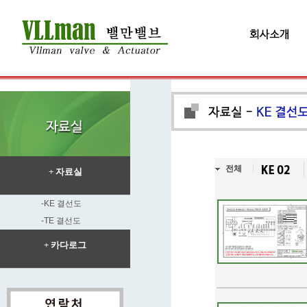
전체
+ 자료실
-KE 결선도
-TE 결선도
+ 카다로그