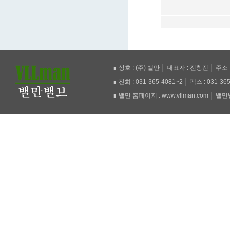
∎ 상호 : (주) 밸만 │ 대표자 : 전창진 │ 주
∎ 전화 : 031-365-4081~2 │ 팩스 : 031-36
∎ 밸만 홈페이지 : www.vllman.com │ 밸만밸