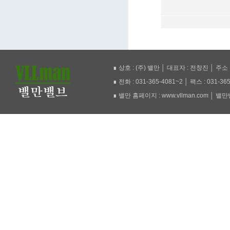
∎ 상호 : (주) 밸만 │ 대표자 : 전창진 │ 주
∎ 전화 : 031-365-4081~2 │ 팩스 : 031-36
∎ 밸만 홈페이지 : www.vllman.com │ 밸만밸