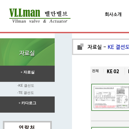
전체
+ 자료실
-KE 결선도
-TE 결선도
+ 카다로그