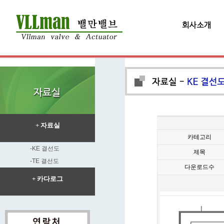
+ 자료실
카테고리
-KE 결선도
제목
-TE 결선도
다운로드수
+ 카다로그