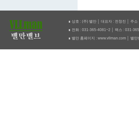
∎ 상호 : (주) 밸만 │ 대표자 : 전창진 │ 주
∎ 전화 : 031-365-4081~2 │ 팩스 : 031-36
∎ 밸만 홈페이지 : www.vllman.com │ 밸만밸